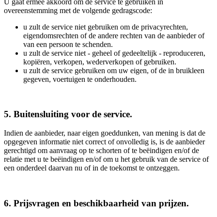
U gaat ermee akkoord om de service te gebruiken in
overeenstemming met de volgende gedragscode:
u zult de service niet gebruiken om de privacyrechten,
eigendomsrechten of de andere rechten van de aanbieder of
van een persoon te schenden.
u zult de service niet - geheel of gedeeltelijk - reproduceren,
kopiëren, verkopen, wederverkopen of gebruiken.
u zult de service gebruiken om uw eigen, of de in bruikleen
gegeven, voertuigen te onderhouden.
5. Buitensluiting voor de service.
Indien de aanbieder, naar eigen goeddunken, van mening is dat de
opgegeven informatie niet correct of onvolledig is, is de aanbieder
gerechtigd om aanvraag op te schorten of te beëindigen en/of de
relatie met u te beëindigen en/of om u het gebruik van de service of
een onderdeel daarvan nu of in de toekomst te ontzeggen.
6. Prijsvragen en beschikbaarheid van prijzen.