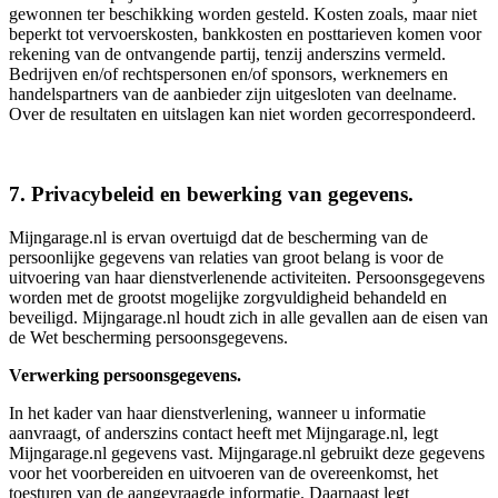
gewonnen ter beschikking worden gesteld. Kosten zoals, maar niet
beperkt tot vervoerskosten, bankkosten en posttarieven komen voor
rekening van de ontvangende partij, tenzij anderszins vermeld.
Bedrijven en/of rechtspersonen en/of sponsors, werknemers en
handelspartners van de aanbieder zijn uitgesloten van deelname.
Over de resultaten en uitslagen kan niet worden gecorrespondeerd.
7. Privacybeleid en bewerking van gegevens.
Mijngarage.nl is ervan overtuigd dat de bescherming van de
persoonlijke gegevens van relaties van groot belang is voor de
uitvoering van haar dienstverlenende activiteiten. Persoonsgegevens
worden met de grootst mogelijke zorgvuldigheid behandeld en
beveiligd. Mijngarage.nl houdt zich in alle gevallen aan de eisen van
de Wet bescherming persoonsgegevens.
Verwerking persoonsgegevens.
In het kader van haar dienstverlening, wanneer u informatie
aanvraagt, of anderszins contact heeft met Mijngarage.nl, legt
Mijngarage.nl gegevens vast. Mijngarage.nl gebruikt deze gegevens
voor het voorbereiden en uitvoeren van de overeenkomst, het
toesturen van de aangevraagde informatie. Daarnaast legt