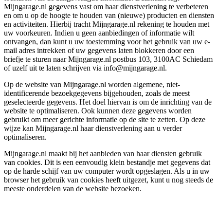
Mijngarage.nl gegevens vast om haar dienstverlening te verbeteren
en om u op de hoogte te houden van (nieuwe) producten en diensten
en activiteiten. Hierbij tracht Mijngarage.nl rekening te houden met
uw voorkeuren. Indien u geen aanbiedingen of informatie wilt
ontvangen, dan kunt u uw toestemming voor het gebruik van uw e-
mail adres intrekken of uw gegevens laten blokkeren door een
briefje te sturen naar Mijngarage.nl postbus 103, 3100AC Schiedam
of uzelf uit te laten schrijven via info@mijngarage.nl.
Op de website van Mijngarage.nl worden algemene, niet-
identificerende bezoekgegevens bijgehouden, zoals de meest
geselecteerde gegevens. Het doel hiervan is om de inrichting van de
website te optimaliseren. Ook kunnen deze gegevens worden
gebruikt om meer gerichte informatie op de site te zetten. Op deze
wijze kan Mijngarage.nl haar dienstverlening aan u verder
optimaliseren.
Mijngarage.nl maakt bij het aanbieden van haar diensten gebruik
van cookies. Dit is een eenvoudig klein bestandje met gegevens dat
op de harde schijf van uw computer wordt opgeslagen. Als u in uw
browser het gebruik van cookies heeft uitgezet, kunt u nog steeds de
meeste onderdelen van de website bezoeken.