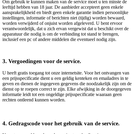
Om gebruik te kunnen maken van de service moet u ten minste de
leeftijd hebben van 18 jaar. De aanbieder accepteert geen enkele
aansprakelijkheid en biedt geen enkele garantie indien persoonlijke
instellingen, informatie of berichten niet (tijdig) worden bewaard,
worden verwijderd of onjuist worden afgeleverd. U bent ervoor
verantwoordelijk, dat u zich ervan vergewist dat u beschikt over de
apparatuur die nodig is om de verbinding tot stand te brengen,
inclusief een pc of andere middelen die eventueel nodig zijn.
3. Vergoedingen voor de service.
U heeft gratis toegang tot onze internetsite. Voor het ontvangen van
een prijsspecificatie dient u een geldig kenteken en emailadres in te
geven en dienen de ingegeven gegevens die noodzakelijk zijn om de
dienst op te roepen correct te zijn. Elke afwijking in de doorgegeven
informatie leidt tot een ongeldige prijsspecificatie waaraan geen
rechten ontleend kunnen worden.
4. Gedragscode voor het gebruik van de service.