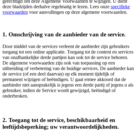
gerechtigd om deze Algemene Voorwaarden te wijzigen. U dient
deze bladzijden derhalve regelmatig te lezen. Lees onze
specifieke
voorwaarden
voor aanvullingen op deze algemene voorwaarden.
1. Omschrijving van de aanbieder van de service.
Door middel van de services verleent de aanbieder zijn gebruikers
toegang tot een online applicatie. Toegang tot de content en services
van onafhankelijke derde partijen kan ook tot de service behoren.
De algemene voorwaarden zijn ook van toepassing op een
uitbreiding of verbetering van de huidige services. De aanbieder kan
de service (of een deel daarvan) op elk moment tijdelijk of
permanent wijzigen of beëindigen. U gaat ermee akkoord dat de
aanbieder niet aansprakelijk is jegens een derde partij of jegens u als
gebruiker, indien de Service wordt gewijzigd, beëindigd of
onderbroken.
2. Toegang tot de service, beschikbaarheid en
leeftijdsbeperking; uw verantwoordelijkheden.