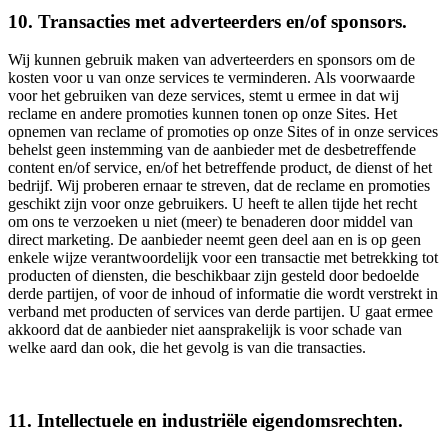
10. Transacties met adverteerders en/of sponsors.
Wij kunnen gebruik maken van adverteerders en sponsors om de
kosten voor u van onze services te verminderen. Als voorwaarde
voor het gebruiken van deze services, stemt u ermee in dat wij
reclame en andere promoties kunnen tonen op onze Sites. Het
opnemen van reclame of promoties op onze Sites of in onze services
behelst geen instemming van de aanbieder met de desbetreffende
content en/of service, en/of het betreffende product, de dienst of het
bedrijf. Wij proberen ernaar te streven, dat de reclame en promoties
geschikt zijn voor onze gebruikers. U heeft te allen tijde het recht
om ons te verzoeken u niet (meer) te benaderen door middel van
direct marketing. De aanbieder neemt geen deel aan en is op geen
enkele wijze verantwoordelijk voor een transactie met betrekking tot
producten of diensten, die beschikbaar zijn gesteld door bedoelde
derde partijen, of voor de inhoud of informatie die wordt verstrekt in
verband met producten of services van derde partijen. U gaat ermee
akkoord dat de aanbieder niet aansprakelijk is voor schade van
welke aard dan ook, die het gevolg is van die transacties.
11. Intellectuele en industriële eigendomsrechten.