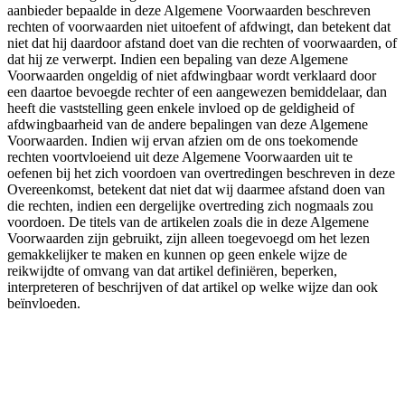
aanbieder bepaalde in deze Algemene Voorwaarden beschreven
rechten of voorwaarden niet uitoefent of afdwingt, dan betekent dat
niet dat hij daardoor afstand doet van die rechten of voorwaarden, of
dat hij ze verwerpt. Indien een bepaling van deze Algemene
Voorwaarden ongeldig of niet afdwingbaar wordt verklaard door
een daartoe bevoegde rechter of een aangewezen bemiddelaar, dan
heeft die vaststelling geen enkele invloed op de geldigheid of
afdwingbaarheid van de andere bepalingen van deze Algemene
Voorwaarden. Indien wij ervan afzien om de ons toekomende
rechten voortvloeiend uit deze Algemene Voorwaarden uit te
oefenen bij het zich voordoen van overtredingen beschreven in deze
Overeenkomst, betekent dat niet dat wij daarmee afstand doen van
die rechten, indien een dergelijke overtreding zich nogmaals zou
voordoen. De titels van de artikelen zoals die in deze Algemene
Voorwaarden zijn gebruikt, zijn alleen toegevoegd om het lezen
gemakkelijker te maken en kunnen op geen enkele wijze de
reikwijdte of omvang van dat artikel definiëren, beperken,
interpreteren of beschrijven of dat artikel op welke wijze dan ook
beïnvloeden.