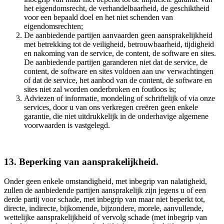
het eigendomsrecht, de verhandelbaarheid, de geschiktheid
voor een bepaald doel en het niet schenden van
eigendomsrechten;
De aanbiedende partijen aanvaarden geen aansprakelijkheid
met betrekking tot de veiligheid, betrouwbaarheid, tijdigheid
en nakoming van de service, de content, de software en sites.
De aanbiedende partijen garanderen niet dat de service, de
content, de software en sites voldoen aan uw verwachtingen
of dat de service, het aanbod van de content, de software en
sites niet zal worden onderbroken en foutloos is;
Adviezen of informatie, mondeling of schriftelijk of via onze
services, door u van ons verkregen creëren geen enkele
garantie, die niet uitdrukkelijk in de onderhavige algemene
voorwaarden is vastgelegd.
13. Beperking van aansprakelijkheid.
Onder geen enkele omstandigheid, met inbegrip van nalatigheid,
zullen de aanbiedende partijen aansprakelijk zijn jegens u of een
derde partij voor schade, met inbegrip van maar niet beperkt tot,
directe, indirecte, bijkomende, bijzondere, morele, aanvullende,
wettelijke aansprakelijkheid of vervolg schade (met inbegrip van