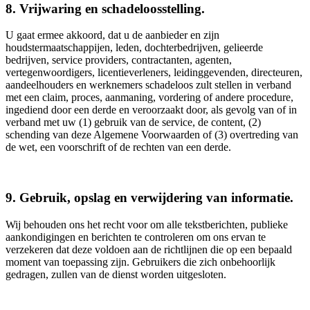
8. Vrijwaring en schadeloosstelling.
U gaat ermee akkoord, dat u de aanbieder en zijn
houdstermaatschappijen, leden, dochterbedrijven, gelieerde
bedrijven, service providers, contractanten, agenten,
vertegenwoordigers, licentieverleners, leidinggevenden, directeuren,
aandeelhouders en werknemers schadeloos zult stellen in verband
met een claim, proces, aanmaning, vordering of andere procedure,
ingediend door een derde en veroorzaakt door, als gevolg van of in
verband met uw (1) gebruik van de service, de content, (2)
schending van deze Algemene Voorwaarden of (3) overtreding van
de wet, een voorschrift of de rechten van een derde.
9. Gebruik, opslag en verwijdering van informatie.
Wij behouden ons het recht voor om alle tekstberichten, publieke
aankondigingen en berichten te controleren om ons ervan te
verzekeren dat deze voldoen aan de richtlijnen die op een bepaald
moment van toepassing zijn. Gebruikers die zich onbehoorlijk
gedragen, zullen van de dienst worden uitgesloten.