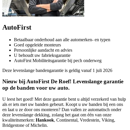
AutoFirst
Betaalbaar onderhoud aan alle automerken- en typen
Goed opgeleide monteurs
Persoonlijke aandacht en advies
U behoudt uw fabrieksgarantie
AutoFirst Mobiliteitsgarantie bij pech onderweg
Deze levenslange bandengarantie is geldig vanaf 1 juli 2026
Nieuw bij AutoFirst De Roef! Levenslange garantie
op de banden voor uw auto.
U leest het goed! Met deze garantie bent u altijd verzekerd van hulp
als er iets met uw banden gebeurt. Koopt u uw banden bij een ons
en laat u ze door ons monteren? Dan vallen ze automatisch onder
deze levenslange dekking, zolang het gaat om één van onze
kwaliteitsmerken:
Hankook
, Continental, Vredestein, Viking,
Bridgestone of Michelin.