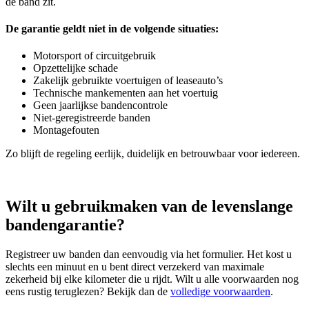
de band zit.
De garantie geldt niet in de volgende situaties:
Motorsport of circuitgebruik
Opzettelijke schade
Zakelijk gebruikte voertuigen of leaseauto’s
Technische mankementen aan het voertuig
Geen jaarlijkse bandencontrole
Niet‑geregistreerde banden
Montagefouten
Zo blijft de regeling eerlijk, duidelijk en betrouwbaar voor iedereen.
Wilt u gebruikmaken van de levenslange
bandengarantie?
Registreer uw banden dan eenvoudig via het formulier. Het kost u
slechts een minuut en u bent direct verzekerd van maximale
zekerheid bij elke kilometer die u rijdt. Wilt u alle voorwaarden nog
eens rustig teruglezen? Bekijk dan de
volledige voorwaarden
.