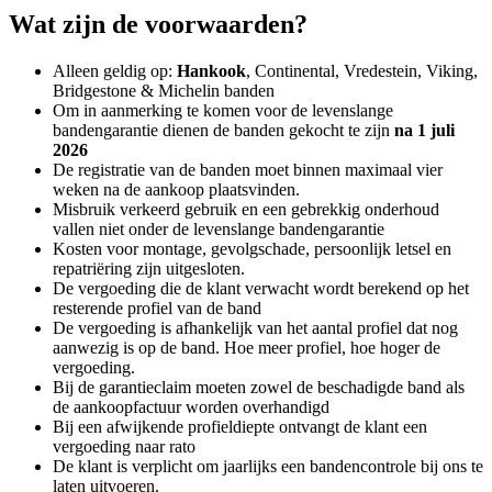
Wat zijn de voorwaarden?
Alleen geldig op:
Hankook
, Continental, Vredestein, Viking,
Bridgestone & Michelin banden
Om in aanmerking te komen voor de levenslange
bandengarantie dienen de banden gekocht te zijn
na 1 juli
2026
De registratie van de banden moet binnen maximaal vier
weken na de aankoop plaatsvinden.
Misbruik verkeerd gebruik en een gebrekkig onderhoud
vallen niet onder de levenslange bandengarantie
Kosten voor montage, gevolgschade, persoonlijk letsel en
repatriëring zijn uitgesloten.
De vergoeding die de klant verwacht wordt berekend op het
resterende profiel van de band
De vergoeding is afhankelijk van het aantal profiel dat nog
aanwezig is op de band. Hoe meer profiel, hoe hoger de
vergoeding.
Bij de garantieclaim moeten zowel de beschadigde band als
de aankoopfactuur worden overhandigd
Bij een afwijkende profieldiepte ontvangt de klant een
vergoeding naar rato
De klant is verplicht om jaarlijks een bandencontrole bij ons te
laten uitvoeren.