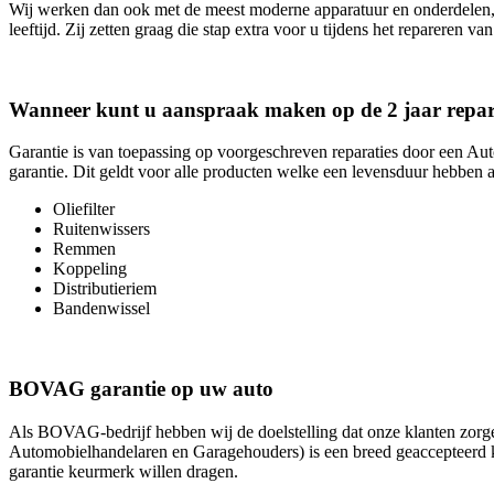
Wij werken dan ook met de meest moderne apparatuur en onderdelen, 
leeftijd. Zij zetten graag die stap extra voor u tijdens het repareren va
Wanneer kunt u aanspraak maken op de 2 jaar repara
Garantie is van toepassing op voorgeschreven reparaties door een Au
garantie. Dit geldt voor alle producten welke een levensduur hebben a
Oliefilter
Ruitenwissers
Remmen
Koppeling
Distributieriem
Bandenwissel
BOVAG garantie op uw auto
Als BOVAG-bedrijf hebben wij de doelstelling dat onze klanten zo
Automobielhandelaren en Garagehouders) is een breed geaccepteerd k
garantie keurmerk willen dragen.