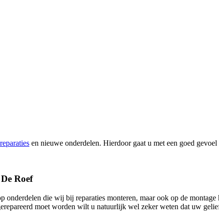
reparaties
en nieuwe onderdelen. Hierdoor gaat u met een goed gevoel 
t De Roef
t op onderdelen die wij bij reparaties monteren, maar ook op de montage
erepareerd moet worden wilt u natuurlijk wel zeker weten dat uw gelief