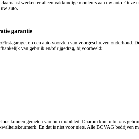
daarnaast werken er alleen vakkundige monteurs aan uw auto. Onze mo
n uw auto.
tie garantie
toFirst-garage, op een auto voorzien van voorgeschreven onderhoud. De
fhankelijk van gebruik en/of rijgedrag, bijvoorbeeld:
rgeloos kunnen genieten van hun mobiliteit. Daarom kunt u bij ons
waliteitskeurmerk. En dat is niet voor niets. Alle BOVAG bedrijven 