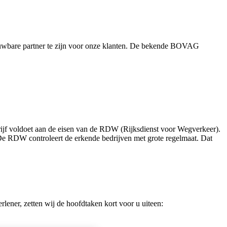
uwbare partner te zijn voor onze klanten. De bekende BOVAG
ijf voldoet aan de eisen van de RDW (Rijksdienst voor Wegverkeer).
De RDW controleert de erkende bedrijven met grote regelmaat. Dat
lener, zetten wij de hoofdtaken kort voor u uiteen: