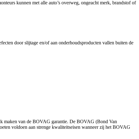
nteurs kunnen met alle auto’s overweg, ongeacht merk, brandstof of
fecten door slijtage en/of aan onderhoudsproducten vallen buiten de
 gebruik maken van de BOVAG garantie. De BOVAG (Bond Van
moeten voldoen aan strenge kwaliteitseisen wanneer zij het BOVAG