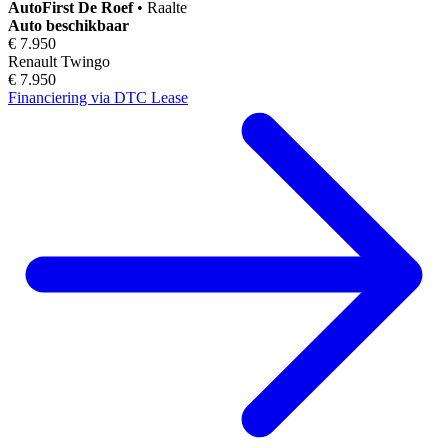
AutoFirst
De Roef
•
Raalte
Auto beschikbaar
€ 7.950
Renault Twingo
€ 7.950
Financiering via DTC Lease