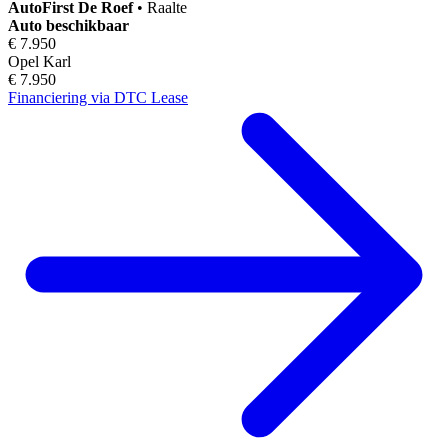
AutoFirst
De Roef
•
Raalte
Auto beschikbaar
€ 7.950
Opel Karl
€ 7.950
Financiering via DTC Lease