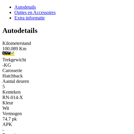
Autodetails
Opties en Accessoires
Extra informatie
Autodetails
Kilometerstand
100.089 Km
Trekgewicht
-KG
Carosserie
Hatchback
Aantal deuren
5
Kenteken
RN-014-X
Kleur
Wit
Vermogen
74.7 pk
APK
-