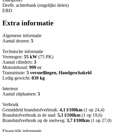
Deelb. achterbank (ongelijke delen)
EBD
Extra informatie
Algemene informatie
Aantal deuren:
5
Technische informatie
Vermogen:
55 kW
(75 PK)
Aantal cilinders:
3
Motorinhoud:
999 cc
Transmissie:
5 versnellingen, Handgeschakeld
Ledig gewicht:
839 kg
Interieur
Aantal zitplaatsen:
5
Verbruik
Gemiddeld brandstofverbruik:
4,1 l/100km
(1 op 24,4)
Brandstofverbruik in de stad:
5,1 l/100km
(1 op 19,6)
Brandstofverbruik op de snelweg:
3,7 l/100km
(1 op 27,0)
Financiële informatie