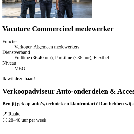
Vacature Commercieel medewerker
Functie
Verkoper, Algemeen medewerkers
Dienstverband
Fulltime (36-40 uur), Part-time (<36 uur), Flexibel
Niveau
MBO
Ik wil deze baan!
Verkoopadviseur Auto-onderdelen & Acces
Ben jij gek op auto’s, techniek en klantcontact? Dan hebben wij e
📍 Raalte
🕒 28–40 uur per week