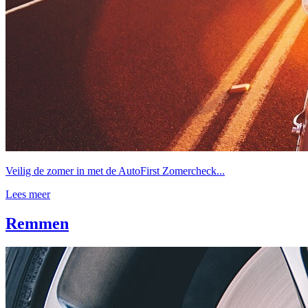
Veilig de zomer in met de AutoFirst Zomercheck...
Lees meer
Remmen