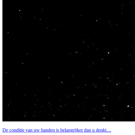
De conditie van uw banden is belangrijker dan u denkt....