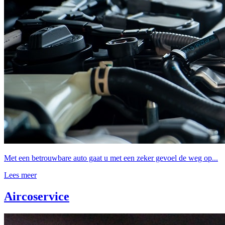
Met een betrouwbare auto gaat u met een zeker gevoel de weg op...
Lees meer
Aircoservice