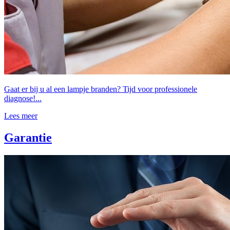
Gaat er bij u al een lampje branden? Tijd voor professionele
diagnose!...
Lees meer
Garantie