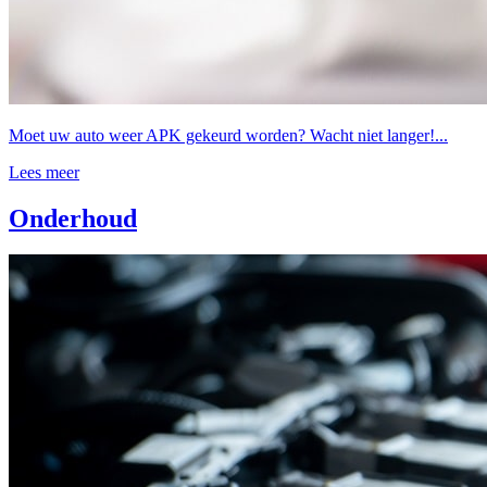
Moet uw auto weer APK gekeurd worden? Wacht niet langer!...
Lees meer
Onderhoud