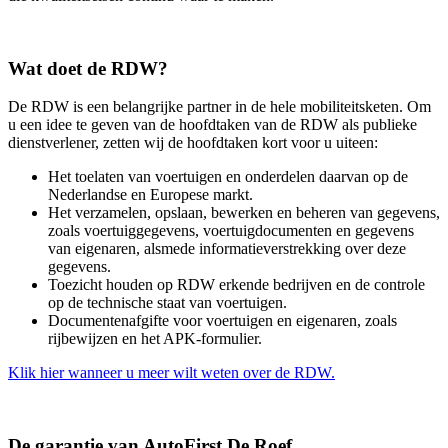
Wat doet de RDW?
De RDW is een belangrijke partner in de hele mobiliteitsketen. Om
u een idee te geven van de hoofdtaken van de RDW als publieke
dienstverlener, zetten wij de hoofdtaken kort voor u uiteen:
Het toelaten van voertuigen en onderdelen daarvan op de
Nederlandse en Europese markt.
Het verzamelen, opslaan, bewerken en beheren van gegevens,
zoals voertuiggegevens, voertuigdocumenten en gegevens
van eigenaren, alsmede informatieverstrekking over deze
gegevens.
Toezicht houden op RDW erkende bedrijven en de controle
op de technische staat van voertuigen.
Documentenafgifte voor voertuigen en eigenaren, zoals
rijbewijzen en het APK-formulier.
Klik hier wanneer u meer wilt weten over de RDW.
De garantie van AutoFirst De Roef