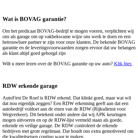
Wat is BOVAG garantie?
Om het predicaat BOVAG-bedrijf te mogen voeren, verplichten wij
ons als garage om op vakbekwame wijze ons werk te doen en een
betrouwbare partner te zijn voor onze klanten. De bekende BOVAG
garantie en de leveringsvoorwaarden zorgen ervoor dat uw belangen
als klant altijd goed geborgd zijn
Wilt u meer lezen over de BOVAG garantie op uw auto?
Klik hier.
RDW erkende garage
AutoFirst De Roef is RDW erkend. Dat klinkt goed, maar wat wil
dat nou eigenlijk zeggen? Een RDW erkenning geeft aan dat een
autobedrijf voldoet aan de eisen van de RDW (Rijksdienst voor
Wegverkeer). Dit betekent onder andere dat wij APK keuringen
mogen uitvoeren en op de RDW-lijst vermeld staan als goede,
erkende en veilige garage. De RDW controleert de erkende
bedrijven met grote regelmaat. Dat houdt ons extra gemotiveerd om
die kwaliteitseisen continu waar te maken.