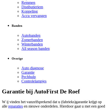
Remmen
Distibutieriem
Koppeling
Accu vervangen
Banden
Autobanden
Zomerbanden
Winterbanden
All season banden
Overige
Auto diagnose
Garantie
Pechhulp
Controlelampjes
Garantie bij AutoFirst De Roef
W ij vinden het vanzelfsprekend dat u (fabrieks)garantie krijgt op
alle
reparaties
en nieuwe onderdelen. Hierdoor gaat u met een goed