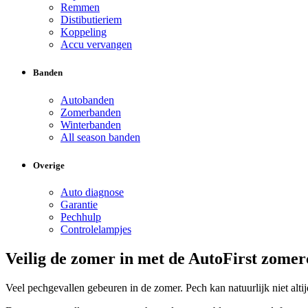
Remmen
Distibutieriem
Koppeling
Accu vervangen
Banden
Autobanden
Zomerbanden
Winterbanden
All season banden
Overige
Auto diagnose
Garantie
Pechhulp
Controlelampjes
Veilig de zomer in met de AutoFirst zome
Veel pechgevallen gebeuren in de zomer. Pech kan natuurlijk niet a