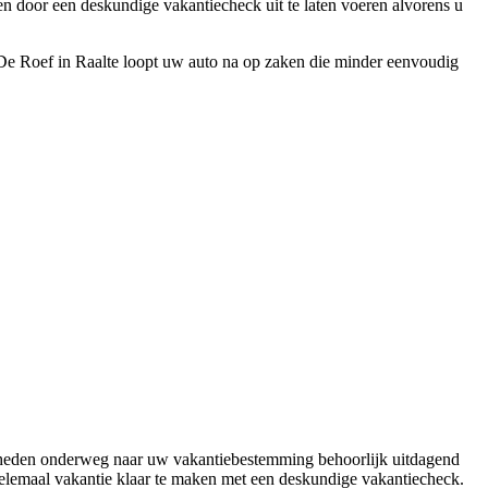
en door een deskundige vakantiecheck uit te laten voeren alvorens u
De Roef in Raalte loopt uw auto na op zaken die minder eenvoudig
heden onderweg naar uw vakantiebestemming behoorlijk uitdagend
elemaal vakantie klaar te maken met een deskundige vakantiecheck.