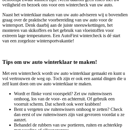
veiligheid en bezoek ons voor een wintercheck van uw auto.
Naast het winterklaar maken van uw auto adviseren wij u bovendien
graag over de praktische voorbereiding van uw auto voor de
wintersport. Denk daarbij aan de juiste sneeuwkettingen, het
monteren van skikoffers en het gebruik van vloeistoffen voor
extreem lage temperaturen. Een AutoFirst wintercheck is dé start
van een zorgeloze wintersportvakantie!
Tips om uw auto winterklaar te maken!
Met een wintercheck wordt uw auto winterklaar gemaakt en kunt u
vol vertrouwen de weg op. Toch zijn er ook een aantal dingen die u
zelf kunt doen om uw auto winterklaar te maken.
Wordt er flinke vorst voorspeld? Zet uw ruitenwissers
omhoog, los van de voor- en achterruit. Of gebruik een
voorruit scherm. Dat scheelt ook weer krabben!
Bent u vergeten uw ruitenwissers omhoog te zetten? Check
dan eerst of uw ruitenwissers zijn vast gevroren voordat u ze
aanzet.
Behandel de rubbers van uw portieren, ruiten en achterklep