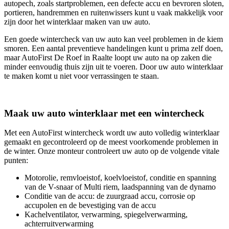
autopech, zoals startproblemen, een defecte accu en bevroren sloten,
portieren, handremmen en ruitenwissers kunt u vaak makkelijk voor
zijn door het winterklaar maken van uw auto.
Een goede wintercheck van uw auto kan veel problemen in de kiem
smoren. Een aantal preventieve handelingen kunt u prima zelf doen,
maar AutoFirst De Roef in Raalte loopt uw auto na op zaken die
minder eenvoudig thuis zijn uit te voeren. Door uw auto winterklaar
te maken komt u niet voor verrassingen te staan.
Maak uw auto winterklaar met een wintercheck
Met een AutoFirst wintercheck wordt uw auto volledig winterklaar
gemaakt en gecontroleerd op de meest voorkomende problemen in
de winter. Onze monteur controleert uw auto op de volgende vitale
punten:
Motorolie, remvloeistof, koelvloeistof, conditie en spanning
van de V-snaar of Multi riem, laadspanning van de dynamo
Conditie van de accu: de zuurgraad accu, corrosie op
accupolen en de bevestiging van de accu
Kachelventilator, verwarming, spiegelverwarming,
achterruitverwarming