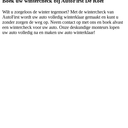
Boek uw wintercheck bij AutoFirst De Roef
Wilt u zorgeloos de winter tegemoet? Met de wintercheck van
AutoFirst wordt uw auto volledig winterklaar gemaakt en kunt u
zonder zorgen de weg op. Neem contact op met ons en boek alvast
een wintercheck voor uw auto. Onze deskundige monteurs lopen
uw auto volledig na en maken uw auto winterklaar!