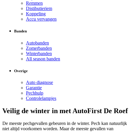
Remmen
Distibutieriem
Koppeling
Accu vervangen
Banden
Autobanden
Zomerbanden
Winterbanden
All season banden
Overige
Auto diagnose
Garantie
Pechhulp
Controlelampjes
Veilig de winter in met AutoFirst De Roef
De meeste pechgevallen gebeuren in de winter. Pech kan natuurlijk
niet altijd voorkomen worden. Maar de meeste gevallen van