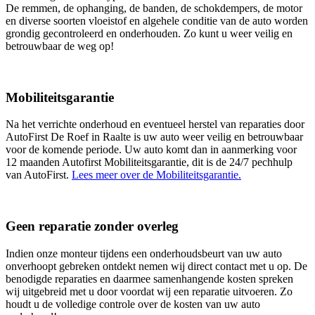
De remmen, de ophanging, de banden, de schokdempers, de motor
en diverse soorten vloeistof en algehele conditie van de auto worden
grondig gecontroleerd en onderhouden. Zo kunt u weer veilig en
betrouwbaar de weg op!
Mobiliteitsgarantie
Na het verrichte onderhoud en eventueel herstel van reparaties door
AutoFirst De Roef in Raalte is uw auto weer veilig en betrouwbaar
voor de komende periode. Uw auto komt dan in aanmerking voor
12 maanden Autofirst Mobiliteitsgarantie, dit is de 24/7 pechhulp
van AutoFirst.
Lees meer over de Mobiliteitsgarantie.
Geen reparatie zonder overleg
Indien onze monteur tijdens een onderhoudsbeurt van uw auto
onverhoopt gebreken ontdekt nemen wij direct contact met u op. De
benodigde reparaties en daarmee samenhangende kosten spreken
wij uitgebreid met u door voordat wij een reparatie uitvoeren. Zo
houdt u de volledige controle over de kosten van uw auto