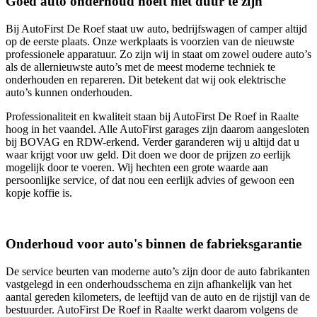
Goed auto onderhoud hoeft niet duur te zijn
Bij AutoFirst De Roef staat uw auto, bedrijfswagen of camper altijd
op de eerste plaats. Onze werkplaats is voorzien van de nieuwste
professionele apparatuur. Zo zijn wij in staat om zowel oudere auto’s
als de allernieuwste auto’s met de meest moderne techniek te
onderhouden en repareren. Dit betekent dat wij ook elektrische
auto’s kunnen onderhouden.
Professionaliteit en kwaliteit staan bij AutoFirst De Roef in Raalte
hoog in het vaandel. Alle AutoFirst garages zijn daarom aangesloten
bij BOVAG en RDW-erkend. Verder garanderen wij u altijd dat u
waar krijgt voor uw geld. Dit doen we door de prijzen zo eerlijk
mogelijk door te voeren. Wij hechten een grote waarde aan
persoonlijke service, of dat nou een eerlijk advies of gewoon een
kopje koffie is.
Onderhoud voor auto's binnen de fabrieksgarantie
De service beurten van moderne auto’s zijn door de auto fabrikanten
vastgelegd in een onderhoudsschema en zijn afhankelijk van het
aantal gereden kilometers, de leeftijd van de auto en de rijstijl van de
bestuurder. AutoFirst De Roef in Raalte werkt daarom volgens de