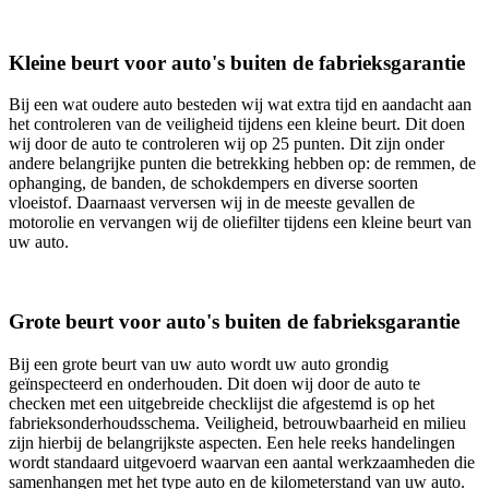
Kleine beurt voor auto's buiten de fabrieksgarantie
Bij een wat oudere auto besteden wij wat extra tijd en aandacht aan
het controleren van de veiligheid tijdens een kleine beurt. Dit doen
wij door de auto te controleren wij op 25 punten. Dit zijn onder
andere belangrijke punten die betrekking hebben op: de remmen, de
ophanging, de banden, de schokdempers en diverse soorten
vloeistof. Daarnaast verversen wij in de meeste gevallen de
motorolie en vervangen wij de oliefilter tijdens een kleine beurt van
uw auto.
Grote beurt voor auto's buiten de fabrieksgarantie
Bij een grote beurt van uw auto wordt uw auto grondig
geïnspecteerd en onderhouden. Dit doen wij door de auto te
checken met een uitgebreide checklijst die afgestemd is op het
fabrieksonderhoudsschema. Veiligheid, betrouwbaarheid en milieu
zijn hierbij de belangrijkste aspecten. Een hele reeks handelingen
wordt standaard uitgevoerd waarvan een aantal werkzaamheden die
samenhangen met het type auto en de kilometerstand van uw auto.