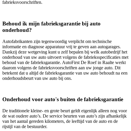
fabrieksvoorschriften.
Behoud ik mijn fabrieksgarantie bij auto
onderhoud?
Autofabrikanten zijn tegenwoordig verplicht om technische
informatie en diagnose apparatuur vrij te geven aan autogarages.
Dankzij deze wetgeving kunt u zelf bepalen bij welk autobedrijf het
onderhoud van uw auto uitvoert volgens de fabrieksspecificaties met
behoud van de fabrieksgarantie. AutoFirst De Roef in Raalte werkt
daarom volgens de fabrieksvoorschriften aan uw jonge auto. Dit
betekent dat u altijd de fabrieksgarantie van uw auto behoudt na een
onderhoudsbeurt van uw auto bij ons.
Onderhoud voor auto's buiten de fabrieksgarantie
De traditionele kleine- en grote beurt geldt eigenlijk alleen nog voor
de wat oudere auto’s. De service beurten van auto’s zijn afhankelijk
van het aantal gereden kilometers, de leeftijd van de auto en de
rijstijl van de bestuurder.